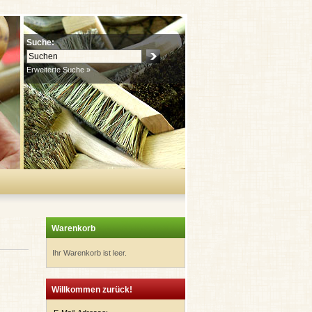
Suche:
Erweiterte Suche »
Warenkorb
Ihr Warenkorb ist leer.
Willkommen zurück!