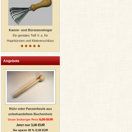
Kamm- und Bürstenreiniger
Ein geniales Teil! V. a. für
Haarbürsten und Klettverschlüss
Angebote
Rühr-oder Passierkeule aus
unbehandeltem Buchenholz
5,00 EUR
Unser bisheriger Preis
Jetzt nur 3,00 EUR
Sie sparen 40 % /2,00 EUR