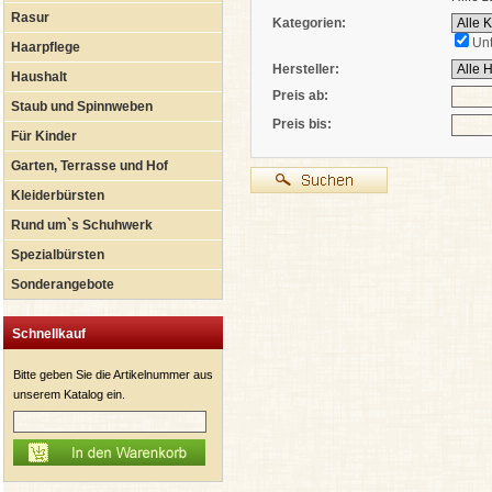
Rasur
Kategorien:
Unt
Haarpflege
Hersteller:
Haushalt
Preis ab:
Staub und Spinnweben
Preis bis:
Für Kinder
Garten, Terrasse und Hof
Kleiderbürsten
Rund um`s Schuhwerk
Spezialbürsten
Sonderangebote
Schnellkauf
Bitte geben Sie die Artikelnummer aus
unserem Katalog ein.