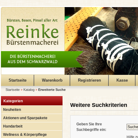
Startseite
Warenkorb
Registrieren
Kasse
Startseite
»
Katalog
»
Erweiterte Suche
Kategorien
Weitere Suchkriterien
Neuheiten
Aktionen und Sparpakete
Geben Sie Ihre
Handarbeit
Suchbegriffe ein:
Wellness & Körperpflege
Hilfe 