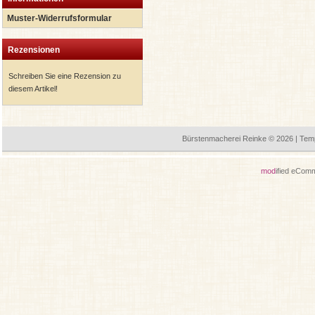
Muster-Widerrufsformular
Rezensionen
Schreiben Sie eine Rezension zu
diesem Artikel!
Bürstenmacherei Reinke © 2026 | Tem
mod
ified eCom