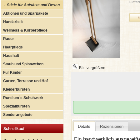
Lieferz
Stiele für Aufsätze und Besen
Aktionen und Sparpakete
Handarbeit
Wellness & Körperpflege
Rasur
Haarpflege
Haushalt
Staub und Spinnweben
Bild vergrößern
Für Kinder
Garten, Terrasse und Hof
Kleiderbürsten
Rund um`s Schuhwerk
Spezialbürsten
Sonderangebote
Details
Rezensionen
Schnellkauf
Ein handwerklich ausgereif