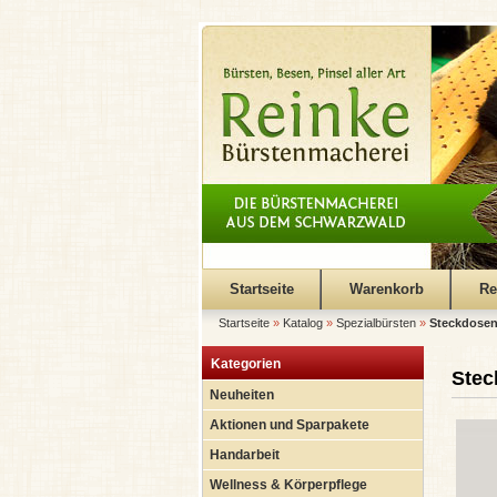
Startseite
Warenkorb
Re
Startseite
»
Katalog
»
Spezialbürsten
»
Steckdosen
Kategorien
Stec
Neuheiten
Aktionen und Sparpakete
Handarbeit
Wellness & Körperpflege