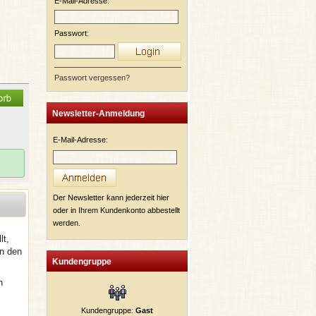
E-Mail-Adresse:
Passwort:
Passwort vergessen?
Newsletter-Anmeldung
E-Mail-Adresse:
Der Newsletter kann jederzeit hier
oder in Ihrem Kundenkonto abbestellt
werden.
lt,
in den
Kundengruppe
n
Kundengruppe:
Gast