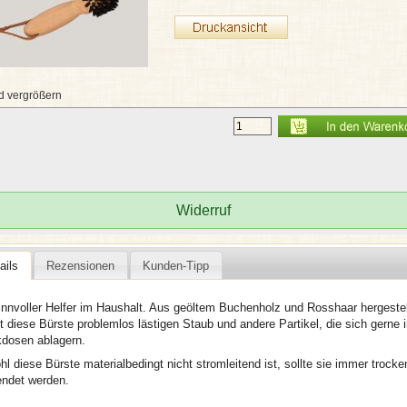
d vergrößern
Widerruf
ails
Rezensionen
Kunden-Tipp
innvoller Helfer im Haushalt. Aus geöltem Buchenholz und Rosshaar hergestel
 diese Bürste problemlos lästigen Staub und andere Partikel, die sich gerne 
dosen ablagern.
l diese Bürste materialbedingt nicht stromleitend ist, sollte sie immer trocke
ndet werden.