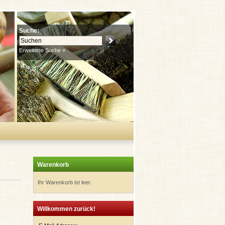
Suche:
Erweiterte Suche »
Warenkorb
Ihr Warenkorb ist leer.
Willkommen zurück!