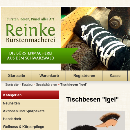
Startseite
Warenkorb
Registrieren
Kasse
Startseite
»
Katalog
»
Spezialbürsten
»
Tischbesen "Igel"
Kategorien
Tischbesen "Igel"
Neuheiten
Aktionen und Sparpakete
Handarbeit
Wellness & Körperpflege