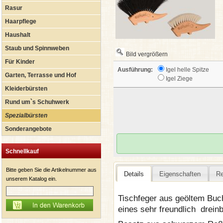
Rasur
Haarpflege
Haushalt
Staub und Spinnweben
Bild vergrößern
Für Kinder
Ausführung:
Igel helle Spitze
Garten, Terrasse und Hof
Igel Ziege
Kleiderbürsten
Rund um`s Schuhwerk
Spezialbürsten
Sonderangebote
Schnellkauf
Bitte geben Sie die Artikelnummer aus
Details
Eigenschaften
R
unserem Katalog ein.
Tischfeger aus geöltem Buc
eines sehr freundlich
dreinb