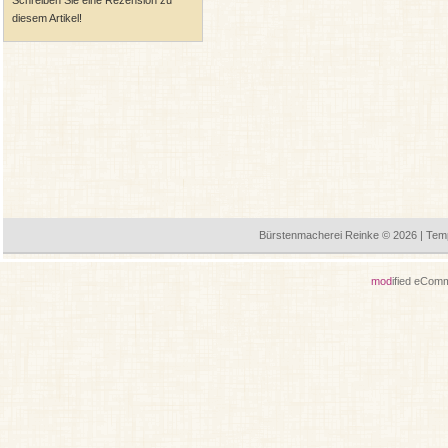
Schreiben Sie eine Rezension zu
diesem Artikel!
Bürstenmacherei Reinke © 2026 | Tem
mod
ified eCom